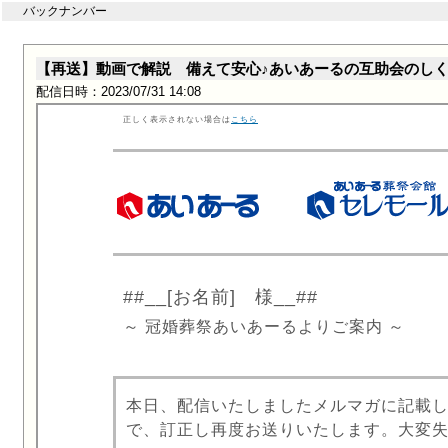
バックナンバー
【再送】動画で解説 備えて安心♪あいあーるの互助会のし
配信日時：2023/07/31 14:08