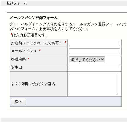
登録フォーム
メールマガジン登録フォーム
グローバルダイニングよりお送りするメールマガジン登録フォームで
以下のフォームに必要事項を入力してください。
*
は入力必須項目です。
お名前（ニックネームでも可）
*
メールアドレス
*
都道府県
*
誕生日
よくご利用いただく店舗名